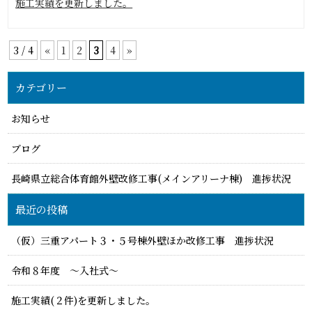
施工実績を更新しました。
3 / 4
«
1
2
3
4
»
カテゴリー
お知らせ
ブログ
長崎県立総合体育館外壁改修工事(メインアリーナ棟) 進捗状況
最近の投稿
（仮）三重アパート３・５号棟外壁ほか改修工事 進捗状況
令和８年度 ～入社式～
施工実績(２件)を更新しました。