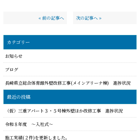
«
前の記事へ
次の記事へ
»
カテゴリー
お知らせ
ブログ
長崎県立総合体育館外壁改修工事(メインアリーナ棟) 進捗状況
最近の投稿
（仮）三重アパート３・５号棟外壁ほか改修工事 進捗状況
令和８年度 ～入社式～
施工実績(２件)を更新しました。