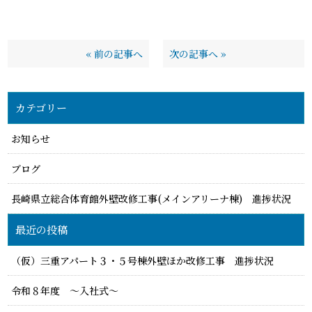
«
前の記事へ
次の記事へ
»
カテゴリー
お知らせ
ブログ
長崎県立総合体育館外壁改修工事(メインアリーナ棟) 進捗状況
最近の投稿
（仮）三重アパート３・５号棟外壁ほか改修工事 進捗状況
令和８年度 ～入社式～