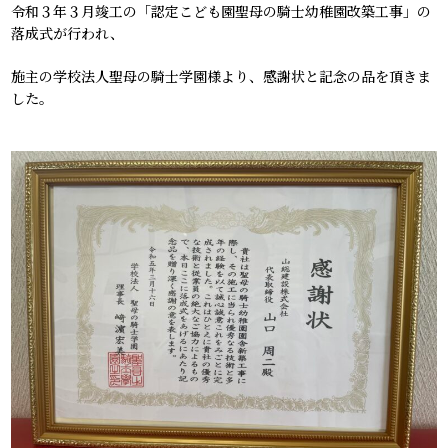
令和３年３月竣工の「認定こども園聖母の騎士幼稚園改築工事」の
落成式が行われ、
施主の学校法人聖母の騎士学園様より、感謝状と記念の品を頂きま
した。