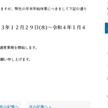
いますが、弊社の年末年始休業につきまして下記の通り
３年１２月２９日(水)～令和４年１月４
り通常業務を開始します。
お願い申し上げます。
前の記事へ
次の記事へ
»