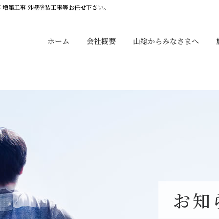
事 増築工事 外壁塗装工事等お任せ下さい。
ホーム
会社概要
山総からみなさまへ
お知