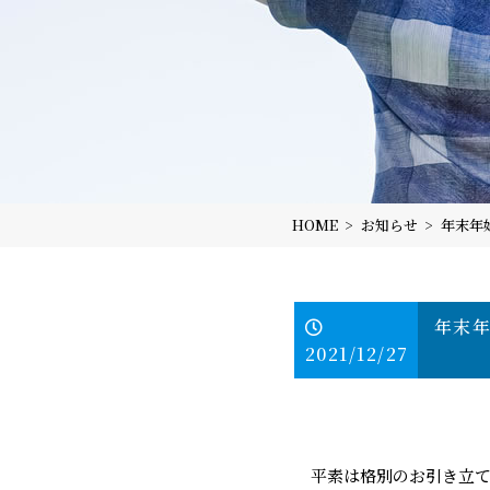
HOME
お知らせ
年末年
年末
2021/12/27
平素は格別のお引き立て