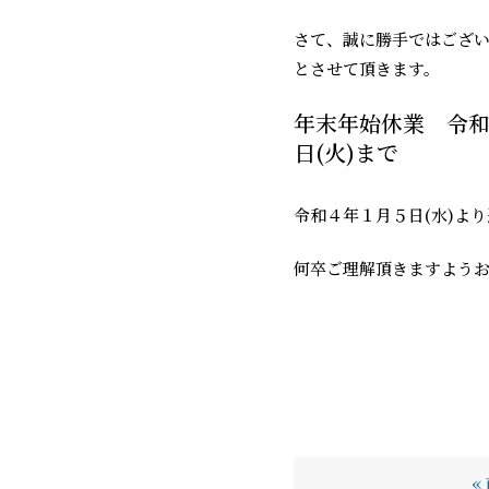
さて、誠に勝手ではござ
とさせて頂きます。
年末年始休業 令和
日(火)まで
令和４年１月５日(水)よ
何卒ご理解頂きますよう
«