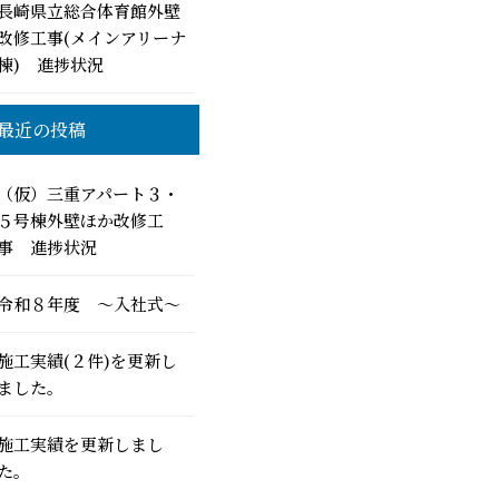
長崎県立総合体育館外壁
改修工事(メインアリーナ
棟) 進捗状況
最近の投稿
（仮）三重アパート３・
５号棟外壁ほか改修工
事 進捗状況
令和８年度 ～入社式～
施工実績(２件)を更新し
ました。
施工実績を更新しまし
た。