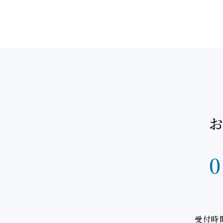
お
0
受付時間